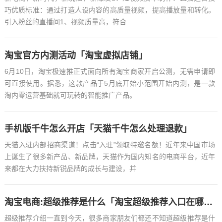
巧优质标准：通过打造人设内容的高质量视频，提高播放量和转化。
引入粉丝的直播间1、视频质量高，符合
淘宝官方内测活动「淘宝虚拟店铺」
6月10日，淘宝极速推正式面向所有淘宝商家开启公测，无需申请即
可直接使用。据悉，这款产品于5月底开始小范围开始内测，是一款
淘内零运营基础就可玩转的智能推广产品。
手机版千牛怎么开店「天猫千牛怎么处理退款」
天猫入驻内部招商渠道！点击“入驻”领取特邀名额！近年来中国市场
上诞生了很多新产品、新品牌，天猫作为国内知名的电商平台，近年
来都在大力扶持新锐品牌的成长与建设，并
淘宝电商:超级推荐是什么「淘宝超级推荐入口在哪里」
超级推荐介绍一直到今天，很多商家朋友们都还不知道超级推荐是什