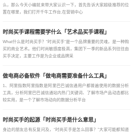
么，那么今天小编就来带大家认识一下，首先告诉大家超级推荐的位
置在哪里，我们打开千牛工作台,在营销中心
时尚买手课程需要学什么「艺术品买手课程」
What什么是时尚买手？“时尚买手”是一个品牌重要的灵魂，是一种购
买的商业艺术。他们时尚敏感度极高，集团下一季的新品系列往往由
买手决定，主要工作是为企业或品牌采
做电商必备软件「做电商需要准备什么工具」
1、阿里指数阿里指数是阿里巴巴诚信通用户都普遍使用的数据分析
工具，分析阿里巴巴诚信通站内热门关键词、了解市场产品动态都比
较实用，是一个了解市场动向的数据分析平台
时尚买手的起源「时尚买手是什么意思」
身边的朋友总有反复问及，“时尚买手是怎么回事？”大家可能都知道